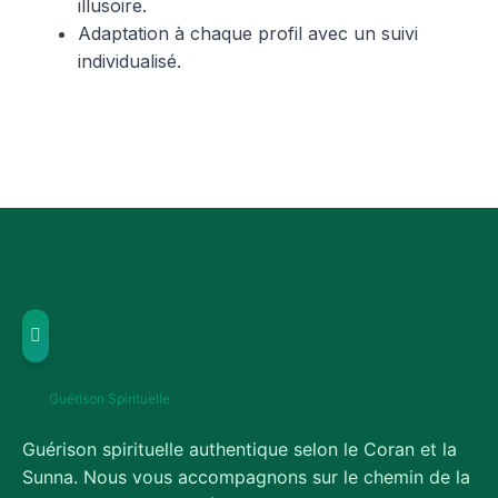
illusoire.
Adaptation à chaque profil avec un suivi
individualisé.
Roqya Char3iya : La guérison
spirituelle par le Coran et la
Sunna
Guérison Spirituelle
Guérison spirituelle authentique selon le Coran et la
Sunna. Nous vous accompagnons sur le chemin de la