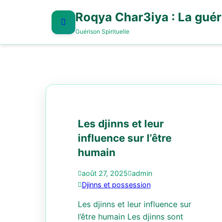
Roqya Char3iya : La guéri
Guérison Spirituelle
Les djinns et leur
influence sur l’être
humain
août 27, 2025
admin
Djinns et possession
Les djinns et leur influence sur
l’être humain Les djinns sont