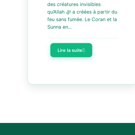
des créatures invisibles
qu’Allah ﷻ a créées à partir du
feu sans fumée. Le Coran et la
Sunna en...
Lire la suite