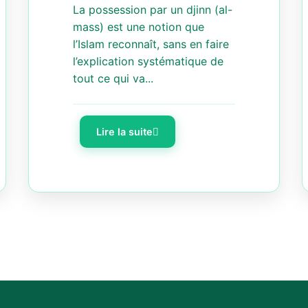
La possession par un djinn (al-
mass) est une notion que
l’Islam reconnaît, sans en faire
l’explication systématique de
tout ce qui va...
Lire la suite