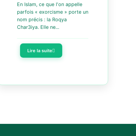
En Islam, ce que l'on appelle
parfois « exorcisme » porte un
nom précis : la Roqya
Char3iya. Elle ne...
Lire la suite