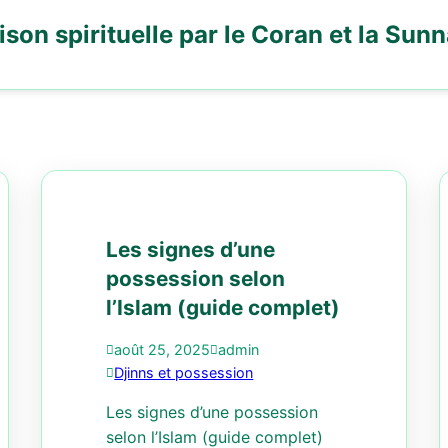
son spirituelle par le Coran et la Sun
Les signes d’une
possession selon
l’Islam (guide complet)
août 25, 2025
admin
Djinns et possession
Les signes d’une possession
selon l’Islam (guide complet)