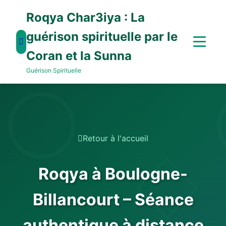
Roqya Char3iya : La
guérison spirituelle par le
Coran et la Sunna
Guérison Spirituelle
Retour à l'accueil
Roqya à Boulogne-
Billancourt – Séance
authentique à distance