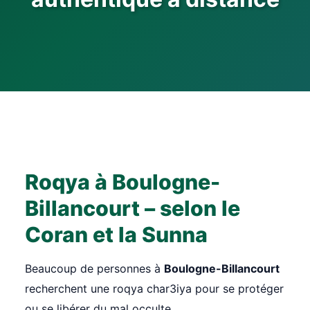
Roqya à Boulogne-
Billancourt – selon le
Coran et la Sunna
Beaucoup de personnes à
Boulogne-Billancourt
recherchent une roqya char3iya pour se protéger
ou se libérer du mal occulte.