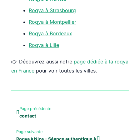
Roqya à Strasbourg
Roqya à Montpellier
Roqya à Bordeaux
Roqya à Lille
👉 Découvrez aussi notre
page dédiée à la roqya
en France
pour voir toutes les villes.
Page précédente
contact
Page suivante
Roqya à Nice – Séance authentique à