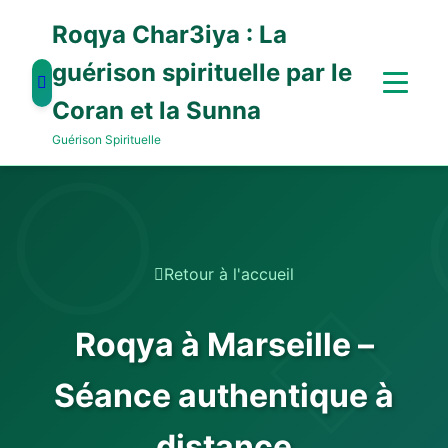
Roqya Char3iya : La
guérison spirituelle par le
Coran et la Sunna
Guérison Spirituelle
Retour à l'accueil
Roqya à Marseille –
Séance authentique à
distance